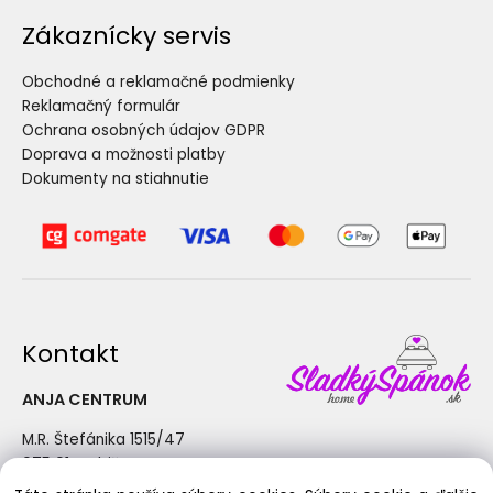
Zákaznícky servis
Obchodné a reklamačné podmienky
Reklamačný formulár
Ochrana osobných údajov GDPR
Doprava a možnosti platby
Dokumenty na stiahnutie
Kontakt
ANJA CENTRUM
M.R. Štefánika 1515/47
075 01 Trebišov