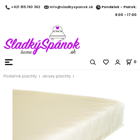
Pondelok - Piatok:
+421 915 190 362
info@sladkyspanok.sk
9:00 - 17:00
0
Posteľné plachty
Jersey plachty