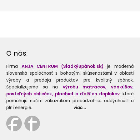
O nás
Firma
ANJA CENTRUM (SladkýSpánok.sk)
je moderná
slovenská spoločnosť s bohatými skúsenosťami v oblasti
výroby a predaja produktov pre kvalitný spánok.
Špecializujeme sa na
výrobu matracov, vankúšov,
posteľných obliečok, plachiet a ďalších doplnkov
, ktoré
pomáhajú našim zákazníkom prebúdzať sa oddýchnutí a
plní energie.
viac...