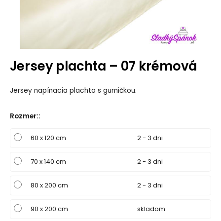
Jersey plachta – 07 krémová
Jersey napínacia plachta s gumičkou.
Rozmer:
:
60 x 120 cm
2 - 3 dni
70 x 140 cm
2 - 3 dni
80 x 200 cm
2 - 3 dni
90 x 200 cm
skladom