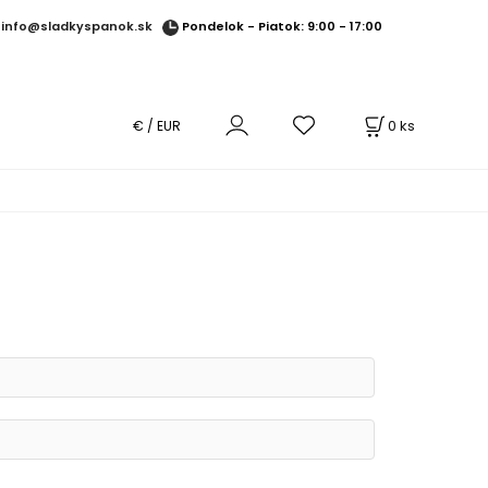
Pondelok - Piatok: 9:00 - 17:00
info@sladkyspanok.sk
0
ks
€ / EUR