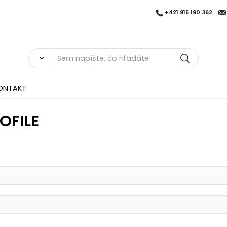
+421 915 190 362
ONTAKT
OFILE