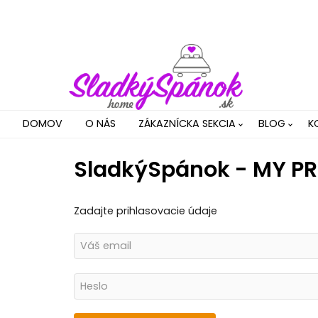
DOMOV
O NÁS
ZÁKAZNÍCKA SEKCIA
BLOG
K
SladkýSpánok - MY PR
Zadajte prihlasovacie údaje