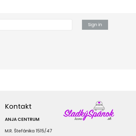
Sign in
Kontakt
ANJA CENTRUM
M.R. Štefánika 1515/47