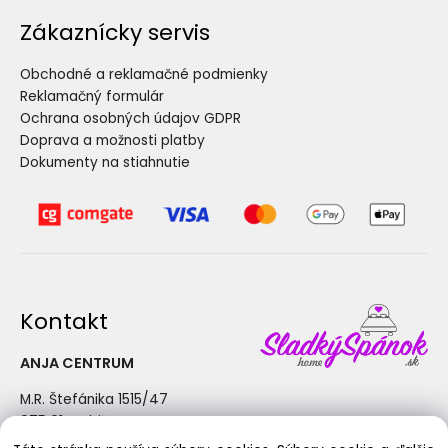
Zákaznícky servis
Obchodné a reklamačné podmienky
Reklamačný formulár
Ochrana osobných údajov GDPR
Doprava a možnosti platby
Dokumenty na stiahnutie
Kontakt
ANJA CENTRUM
M.R. Štefánika 1515/47
075 01 Trebišov