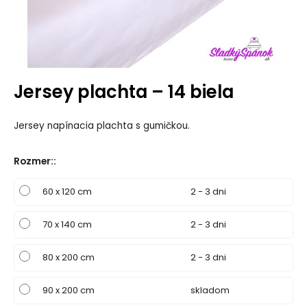
Jersey plachta – 14 biela
Jersey napínacia plachta s gumičkou.
Rozmer:
:
60 x 120 cm
2 - 3 dni
70 x 140 cm
2 - 3 dni
80 x 200 cm
2 - 3 dni
90 x 200 cm
skladom