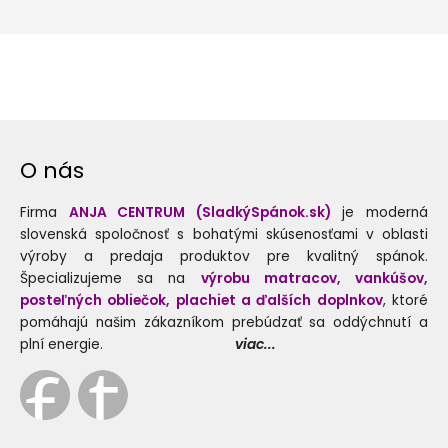
O nás
Firma
ANJA CENTRUM (SladkýSpánok.sk)
je moderná
slovenská spoločnosť s bohatými skúsenosťami v oblasti
výroby a predaja produktov pre kvalitný spánok.
Špecializujeme sa na
výrobu matracov, vankúšov,
posteľných obliečok, plachiet a ďalších doplnkov
, ktoré
pomáhajú našim zákazníkom prebúdzať sa oddýchnutí a
plní energie.
viac...