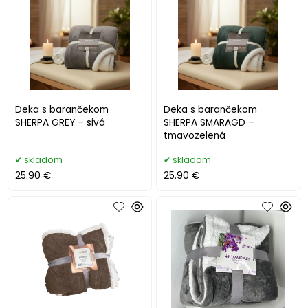
Deka s barančekom
Deka s barančekom
SHERPA GREY – sivá
SHERPA SMARAGD –
tmavozelená
skladom
skladom
25.90 €
25.90 €