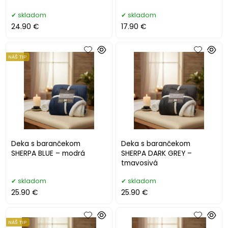
skladom
skladom
24.90 €
17.90 €
NÁŠ TIP
Deka s barančekom
Deka s barančekom
SHERPA BLUE – modrá
SHERPA DARK GREY –
tmavosivá
skladom
skladom
25.90 €
25.90 €
NÁŠ TIP