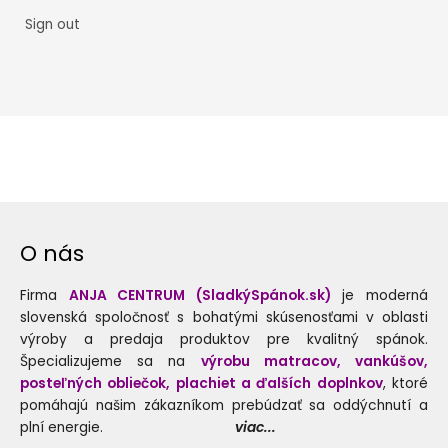
Sign out
O nás
Firma
ANJA CENTRUM (SladkýSpánok.sk)
je moderná
slovenská spoločnosť s bohatými skúsenosťami v oblasti
výroby a predaja produktov pre kvalitný spánok.
Špecializujeme sa na
výrobu matracov, vankúšov,
posteľných obliečok, plachiet a ďalších doplnkov
, ktoré
pomáhajú našim zákazníkom prebúdzať sa oddýchnutí a
plní energie.
viac...