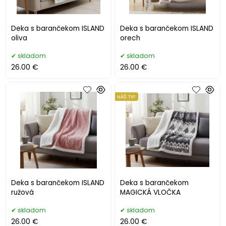
Deka s barančekom ISLAND
Deka s barančekom ISLAND
oliva
orech
skladom
skladom
26.00 €
26.00 €
NÁŠ TIP
Deka s barančekom ISLAND
Deka s barančekom
ružová
MAGICKÁ VLOČKA
skladom
skladom
26.00 €
26.00 €