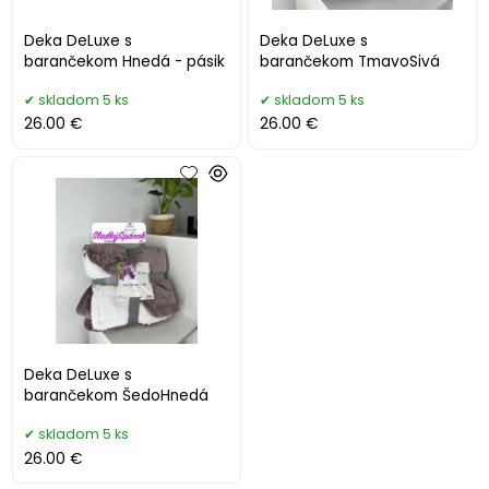
Deka DeLuxe s
Deka DeLuxe s
barančekom Hnedá - pásik
barančekom TmavoSivá
skladom 5 ks
skladom 5 ks
26.00 €
26.00 €
Deka DeLuxe s
barančekom ŠedoHnedá
skladom 5 ks
26.00 €