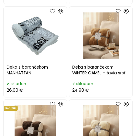
Deka s barančekom
Deka s barančekom
MANHATTAN
WINTER CAMEL – ťavia srsť
skladom
skladom
26.00 €
24.90 €
NÁŠ TIP