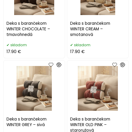
Deka s barančekom
Deka s barančekom
WINTER CHOCOLATE –
WINTER CREAM –
tmavohnedá
smotanová
skladom
skladom
17.90 €
17.90 €
Deka s barančekom
Deka s barančekom
WINTER GREY – sivá
WINTER OLD PINK –
staroružová