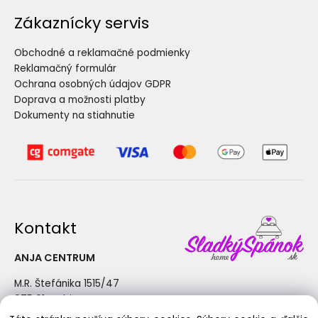
Zákaznícky servis
Obchodné a reklamačné podmienky
Reklamačný formulár
Ochrana osobných údajov GDPR
Doprava a možnosti platby
Dokumenty na stiahnutie
Kontakt
ANJA CENTRUM
M.R. Štefánika 1515/47
075 01 Trebišov