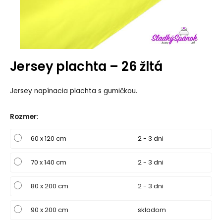
Jersey plachta – 26 žltá
Jersey napínacia plachta s gumičkou.
Rozmer
:
60 x 120 cm
2 - 3 dni
70 x 140 cm
2 - 3 dni
80 x 200 cm
2 - 3 dni
90 x 200 cm
skladom