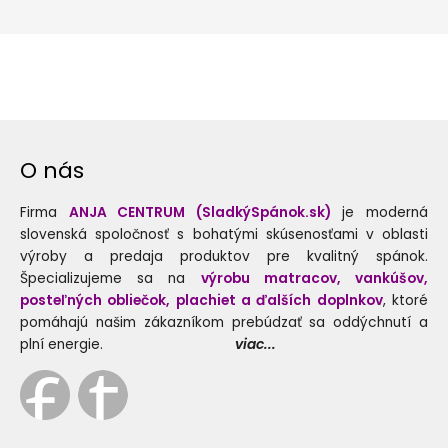
O nás
Firma
ANJA CENTRUM (SladkýSpánok.sk)
je moderná
slovenská spoločnosť s bohatými skúsenosťami v oblasti
výroby a predaja produktov pre kvalitný spánok.
Špecializujeme sa na
výrobu matracov, vankúšov,
posteľných obliečok, plachiet a ďalších doplnkov
, ktoré
pomáhajú našim zákazníkom prebúdzať sa oddýchnutí a
plní energie.
viac...