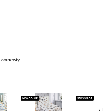
a obrazovky.
NEW COLOR
NEW COLOR