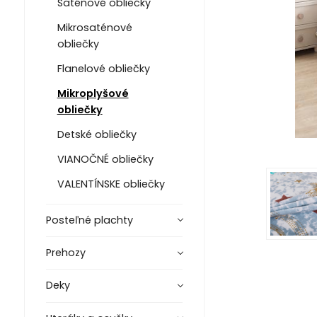
Saténové obliečky
Mikrosaténové
obliečky
Flanelové obliečky
Mikroplyšové
obliečky
Detské obliečky
VIANOČNÉ obliečky
VALENTÍNSKE obliečky
Posteľné plachty
Prehozy
Deky