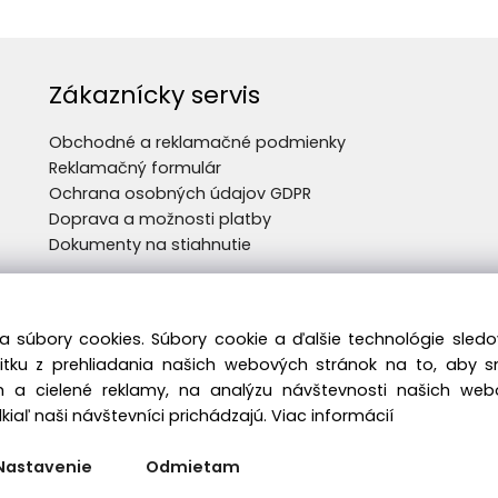
Zákaznícky servis
Obchodné a reklamačné podmienky
Reklamačný formulár
Ochrana osobných údajov GDPR
Doprava a možnosti platby
Dokumenty na stiahnutie
a súbory cookies. Súbory cookie a ďalšie technológie sle
žitku z prehliadania našich webových stránok na to, aby 
 a cielené reklamy, na analýzu návštevnosti našich we
iaľ naši návštevníci prichádzajú.
Viac informácií
Nastavenie
Odmietam