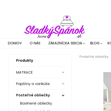
DOMOV
O NÁS
ZÁKAZNÍCKA SEKCIA
BLOG
K
Posteľné obliečky
Produkty
MATRACE
Paplóny a vankúše
Posteľné obliečky
Bavlnené obliečky