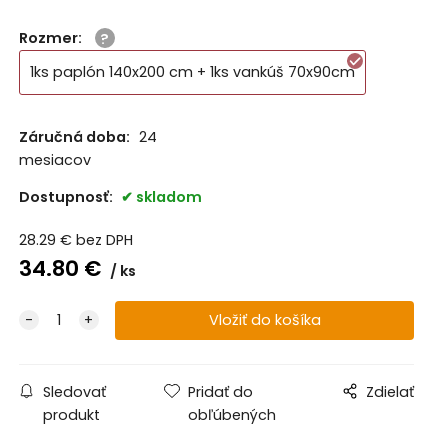
Rozmer
:
1ks paplón 140x200 cm + 1ks vankúš 70x90cm
Záručná doba:
24
mesiacov
Dostupnosť:
skladom
28.29
€
bez DPH
34.80
€
ks
Sledovať
Pridať do
Zdielať
produkt
obľúbených