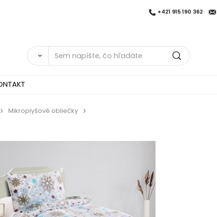
+421 915 190 362
ONTAKT
Mikroplyšové obliečky