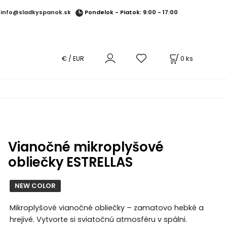
Pondelok - Piatok: 9:00 - 17:00
info@sladkyspanok.sk
0
ks
€ / EUR
Vianočné mikroplyšové
obliečky ESTRELLAS
NEW COLOR
Mikroplyšové vianočné obliečky – zamatovo hebké a
hrejivé. Vytvorte si sviatočnú atmosféru v spálni.