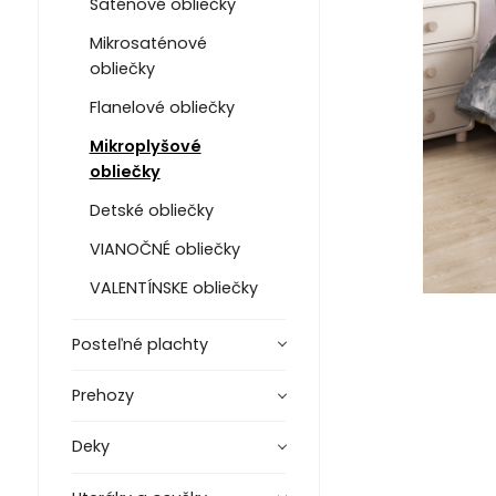
Saténové obliečky
Mikrosaténové
obliečky
Flanelové obliečky
Mikroplyšové
obliečky
Detské obliečky
VIANOČNÉ obliečky
VALENTÍNSKE obliečky
Posteľné plachty
Prehozy
Deky