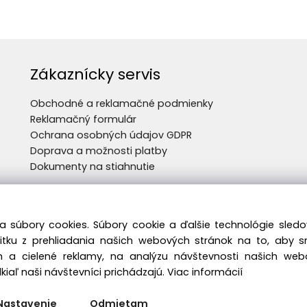
Zákaznícky servis
Obchodné a reklamačné podmienky
Reklamačný formulár
Ochrana osobných údajov GDPR
Doprava a možnosti platby
Dokumenty na stiahnutie
a súbory cookies. Súbory cookie a ďalšie technológie sle
žitku z prehliadania našich webových stránok na to, aby 
 a cielené reklamy, na analýzu návštevnosti našich we
iaľ naši návštevníci prichádzajú.
Viac informácií
Nastavenie
Odmietam