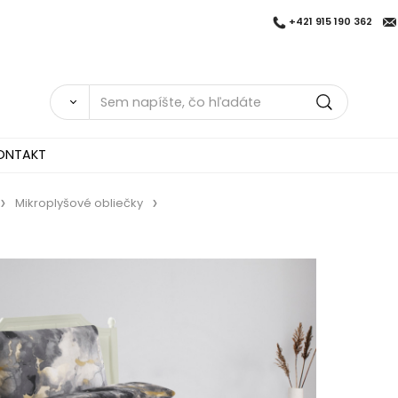
+421 915 190 362
ONTAKT
Mikroplyšové obliečky