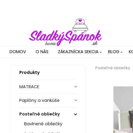
DOMOV
O NÁS
ZÁKAZNÍCKA SEKCIA
BLOG
K
Posteľné obliečky
Produkty
MATRACE
Paplóny a vankúše
Posteľné obliečky
Bavlnené obliečky