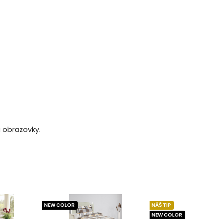
a obrazovky.
NEW COLOR
NÁŠ TIP
NEW COLOR