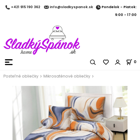
Pondelok - Piatok:
+421 915 190 362
info@sladkyspanok.sk
9:00 - 17:00
0
Posteľné obliečky
Mikrosaténové obliečky