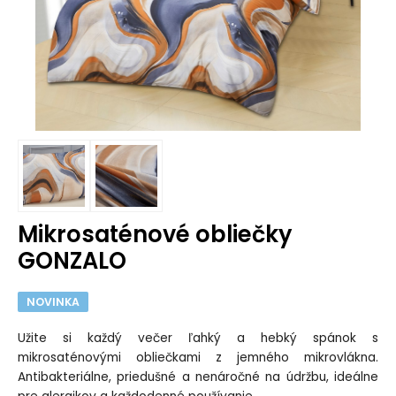
Mikrosaténové obliečky
GONZALO
NOVINKA
Užite si každý večer ľahký a hebký spánok s
mikrosaténovými obliečkami z jemného mikrovlákna.
Antibakteriálne, priedušné a nenáročné na údržbu, ideálne