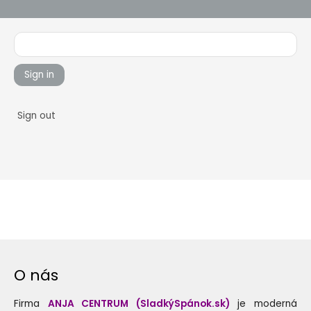
Sign in
Sign out
O nás
Firma
ANJA CENTRUM (SladkýSpánok.sk)
je moderná