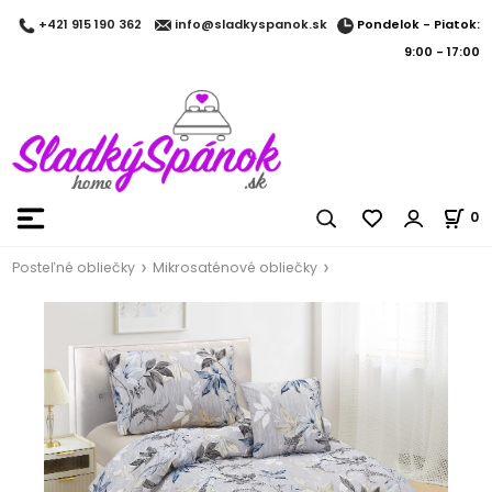
Pondelok - Piatok:
+421 915 190 362
info@sladkyspanok.sk
9:00 - 17:00
0
Posteľné obliečky
Mikrosaténové obliečky