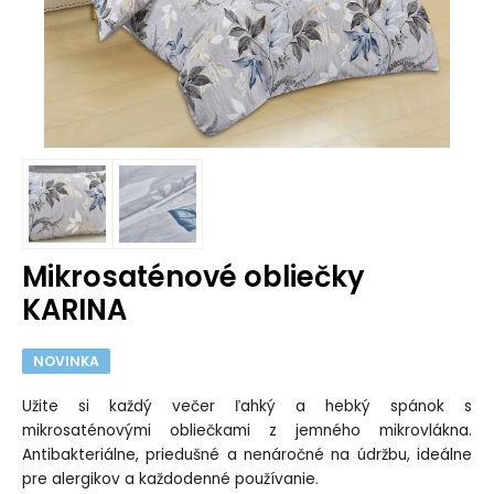
Mikrosaténové obliečky
KARINA
NOVINKA
Užite si každý večer ľahký a hebký spánok s
mikrosaténovými obliečkami z jemného mikrovlákna.
Antibakteriálne, priedušné a nenáročné na údržbu, ideálne
pre alergikov a každodenné používanie.