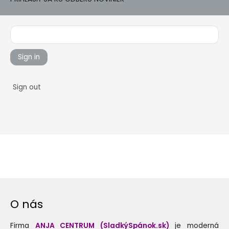
Sign in
Sign out
O nás
Firma
ANJA CENTRUM (SladkýSpánok.sk)
je moderná