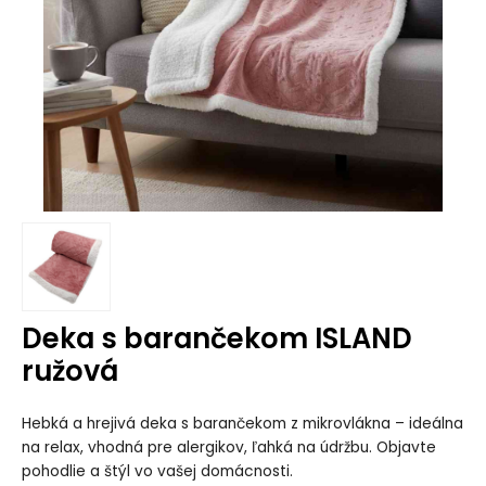
Deka s barančekom ISLAND
ružová
Hebká a hrejivá deka s barančekom z mikrovlákna – ideálna
na relax, vhodná pre alergikov, ľahká na údržbu. Objavte
pohodlie a štýl vo vašej domácnosti.