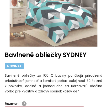
Bavlnené obliečky SYDNEY
NOVINKA
Bavlnené obliečky zo 100 % bavlny ponúkajú prirodzenú
priedušnosť, jemnosť a komfort počas celej noci. Sú šetrné
k pokožke, odolné a jednoducho sa udržiavajú. Ideálna
voľba pre kvalitný a zdravý spánok každý deň.
Rozmer
: