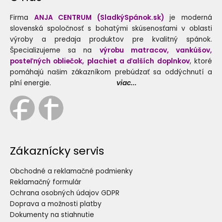
Firma
ANJA CENTRUM (SladkýSpánok.sk)
je moderná
slovenská spoločnosť s bohatými skúsenosťami v oblasti
výroby a predaja produktov pre kvalitný spánok.
Špecializujeme sa na
výrobu matracov, vankúšov,
posteľných obliečok, plachiet a ďalších doplnkov
, ktoré
pomáhajú našim zákazníkom prebúdzať sa oddýchnutí a
plní energie.
viac...
Zákaznícky servis
Obchodné a reklamačné podmienky
Reklamačný formulár
Ochrana osobných údajov GDPR
Doprava a možnosti platby
Dokumenty na stiahnutie