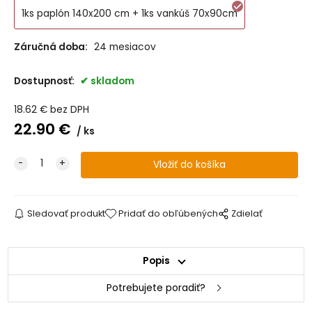
1ks paplón 140x200 cm + 1ks vankúš 70x90cm
Záručná doba:
24 mesiacov
Dostupnosť:
skladom
18.62
€
bez DPH
22.90
€
ks
Sledovať produkt
Pridať do obľúbených
Zdielať
Popis
Potrebujete poradiť?