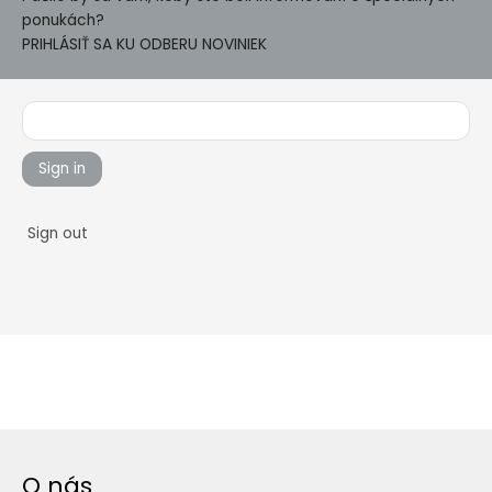
ponukách?
PRIHLÁSIŤ SA KU ODBERU NOVINIEK
Sign in
Sign out
O nás