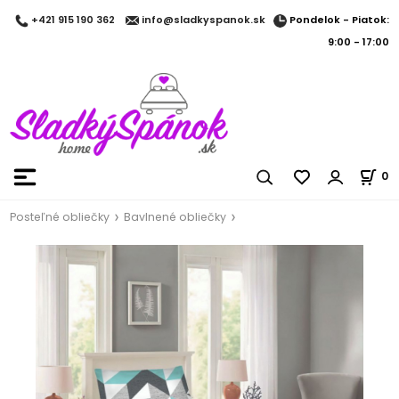
Pondelok - Piatok:
+421 915 190 362
info@sladkyspanok.sk
9:00 - 17:00
0
Posteľné obliečky
Bavlnené obliečky