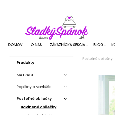
DOMOV
O NÁS
ZÁKAZNÍCKA SEKCIA
BLOG
K
Posteľné obliečky
Produkty
MATRACE
Paplóny a vankúše
Posteľné obliečky
Bavlnené obliečky