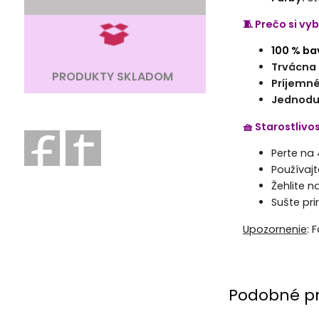
🧵 Prečo si vy
100 % ba
Trvácna 
PRODUKTY SKLADOM
Príjemné
Jednodu
🧺 Starostlivo
Perte na 
Používajt
Žehlite n
Sušte pr
Upozornenie
: 
Podobné p