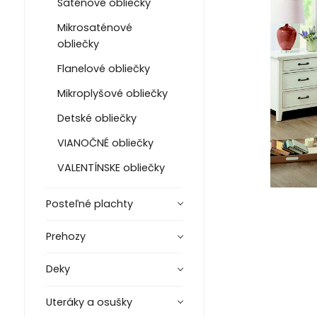
Saténové obliečky
Mikrosaténové
obliečky
Flanelové obliečky
Mikroplyšové obliečky
Detské obliečky
VIANOČNÉ obliečky
VALENTÍNSKE obliečky
Posteľné plachty
Prehozy
Deky
Uteráky a osušky