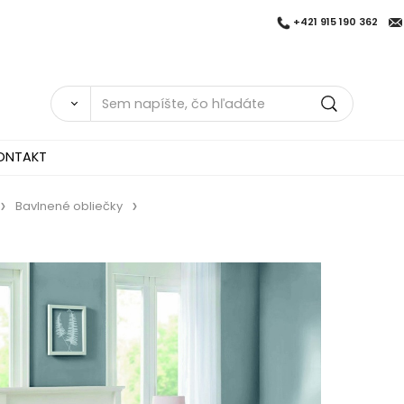
+421 915 190 362
ONTAKT
Bavlnené obliečky