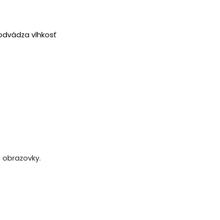
 odvádza vlhkosť
a obrazovky.