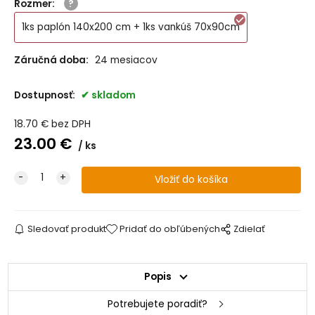
Rozmer
:
1ks paplón 140x200 cm + 1ks vankúš 70x90cm
Záručná doba:
24 mesiacov
Dostupnosť:
skladom
18.70
€
bez DPH
23.00
€
ks
Sledovať produkt
Pridať do obľúbených
Zdielať
Popis
Potrebujete poradiť?