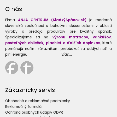
O nás
Firma
ANJA CENTRUM (SladkýSpánok.sk)
je moderná
slovenská spoločnosť s bohatými skúsenosťami v oblasti
výroby a predaja produktov pre kvalitný spánok.
Špecializujeme sa na
výrobu matracov, vankúšov,
posteľných obliečok, plachiet a ďalších doplnkov
, ktoré
pomáhajú našim zákazníkom prebúdzať sa oddýchnutí a
plní energie.
viac...
Zákaznícky servis
Obchodné a reklamačné podmienky
Reklamačný formulár
Ochrana osobných údajov GDPR