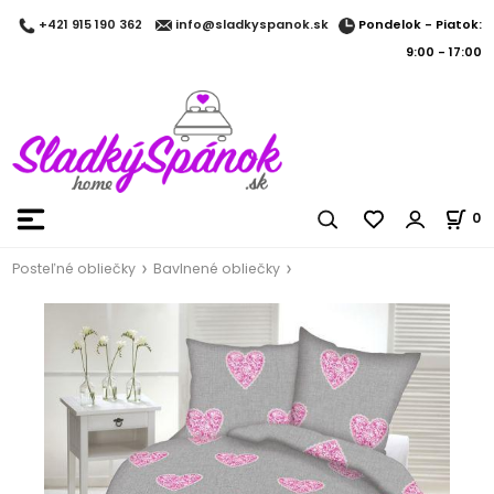
Pondelok - Piatok:
+421 915 190 362
info@sladkyspanok.sk
9:00 - 17:00
0
Posteľné obliečky
Bavlnené obliečky