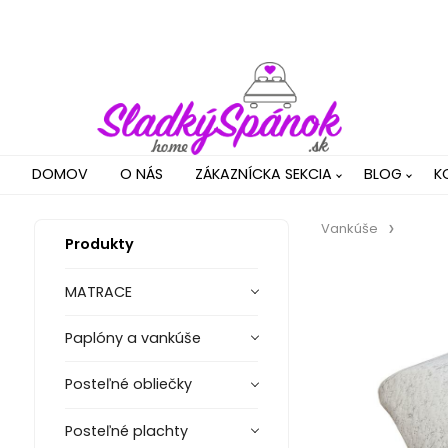
DOMOV
O NÁS
ZÁKAZNÍCKA SEKCIA
BLOG
K
Vankúše
Produkty
MATRACE
Paplóny a vankúše
Posteľné obliečky
Posteľné plachty