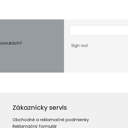
h ponukách?
Sign out
Zákaznícky servis
Obchodné a reklamačné podmienky
Reklamačný formulár