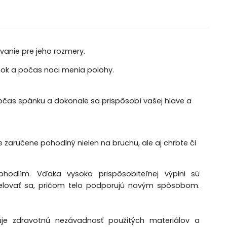
vanie pre jeho rozmery.
nok a počas noci menia polohy.
čas spánku a dokonale sa prispôsobí vašej hlave a
zaručene pohodlný nielen na bruchu, ale aj chrbte či
odlím. Vďaka vysoko prispôsobiteľnej výplni sú
lovať sa, pričom telo podporujú novým spôsobom.
uje zdravotnú nezávadnosť použitých materiálov a