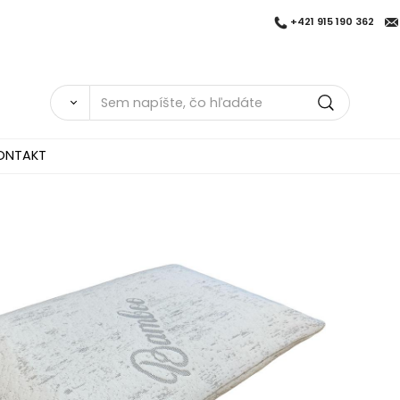
+421 915 190 362
ONTAKT