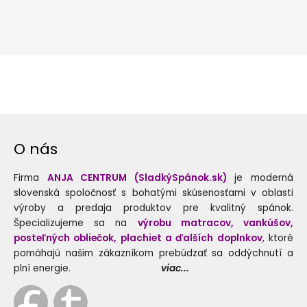
O nás
Firma
ANJA CENTRUM (SladkýSpánok.sk)
je moderná
slovenská spoločnosť s bohatými skúsenosťami v oblasti
výroby a predaja produktov pre kvalitný spánok.
Špecializujeme sa na
výrobu matracov, vankúšov,
posteľných obliečok, plachiet a ďalších doplnkov
, ktoré
pomáhajú našim zákazníkom prebúdzať sa oddýchnutí a
plní energie.
viac...