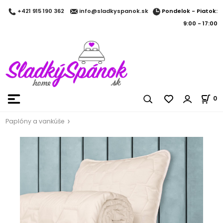
Pondelok - Piatok:
+421 915 190 362
info@sladkyspanok.sk
9:00 - 17:00
0
Paplóny a vankúše