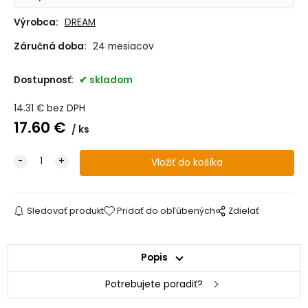
Výrobca:
DREAM
Záručná doba:
24 mesiacov
Dostupnosť:
skladom
14.31
€
bez DPH
17.60
€
ks
Sledovať produkt
Pridať do obľúbených
Zdielať
Popis
Potrebujete poradiť?