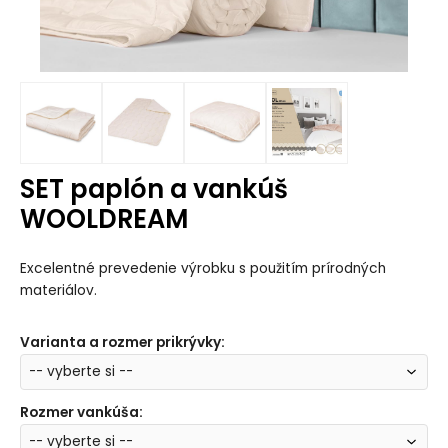
SET paplón a vankúš
WOOLDREAM
Excelentné prevedenie výrobku s použitím prírodných
materiálov.
Varianta a rozmer prikrývky
:
Rozmer vankúša
: