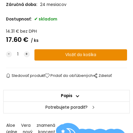
Záručná doba:
24 mesiacov
Dostupnosť:
skladom
14.31
€
bez DPH
17.60
€
ks
Sledovať produkt
Pridať do obľúbených
Zdielať
Popis
Potrebujete poradiť?
Aloe Vera znamená
úplne nový koncept