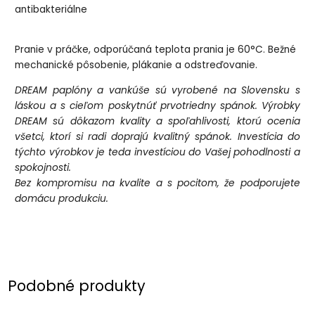
antibakteriálne
Pranie v práčke, odporúčaná teplota prania je 60°C. Bežné
mechanické pôsobenie, plákanie a odstreďovanie.
DREAM paplóny a vankúše sú vyrobené na Slovensku s
láskou a s cieľom poskytnúť prvotriedny spánok. Výrobky
DREAM sú dôkazom kvality a spoľahlivosti, ktorú ocenia
všetci, ktorí si radi doprajú kvalitný spánok. Investícia do
týchto výrobkov je teda investíciou do Vašej pohodlnosti a
spokojnosti.
Bez kompromisu na kvalite a s pocitom, že podporujete
domácu produkciu.
Podobné produkty