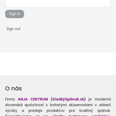
Sign in
Sign out
O nás
Firma
ANJA CENTRUM (SladkýSpánok.sk)
je moderná
slovenská spoločnosť s bohatými skúsenosťami v oblasti
výroby a predaja produktov pre kvalitný spánok.