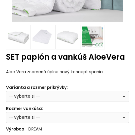
SET paplón a vankúš AloeVera
Aloe Vera znamená úplne nový koncept spania.
Varianta a rozmer prikrývky
:
Rozmer vankúša
:
Výrobca:
DREAM