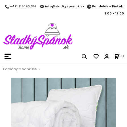
Pondelok - Piatok:
+421 915 190 362
info@sladkyspanok.sk
9:00 - 17:00
0
Paplóny a vankúše