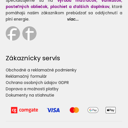
Špecializujeme sa na
výrobu matracov, vankúšov,
posteľných obliečok, plachiet a ďalších doplnkov
, ktoré
pomáhajú našim zákazníkom prebúdzať sa oddýchnutí a
plní energie.
viac...
Zákaznícky servis
Obchodné a reklamačné podmienky
Reklamačný formulár
Ochrana osobných údajov GDPR
Doprava a možnosti platby
Dokumenty na stiahnutie