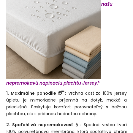
našu
nepremokavú napínaciu plachtu Jersey?
1. Maximálne pohodlie 😴:
Vrchná časť zo 100% jersey
úpletu je mimoriadne príjemná na dotyk, mäkká a
priedušná. Poskytuje komfort porovnateľný s bežnou
plachtou, ale s pridanou hodnotou ochrany.
2. Spoľahlivá nepremokavosť 💧:
Spodná vrstva tvorí
100% polyuretánová membrána, ktorá spoľahlivo chráni