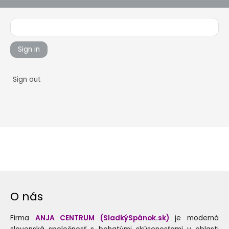
Sign in
Sign out
O nás
Firma
ANJA CENTRUM (SladkýSpánok.sk)
je moderná