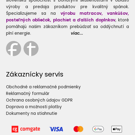
slovenská spoločnosť s bohatými skúsenosťami v oblasti
výroby a predaja produktov pre kvalitný spánok.
Špecializujeme sa na
výrobu matracov, vankúšov,
posteľných obliečok, plachiet a ďalších doplnkov
, ktoré
pomáhajú našim zákazníkom prebúdzať sa oddýchnutí a
plní energie.
viac...
Zákaznícky servis
Obchodné a reklamačné podmienky
Reklamačný formulár
Ochrana osobných údajov GDPR
Doprava a možnosti platby
Dokumenty na stiahnutie