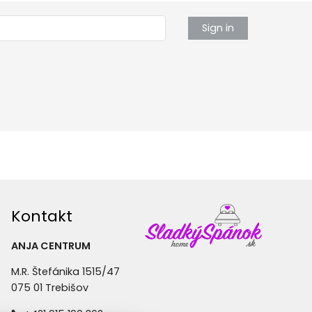
Sign in
Kontakt
ANJA CENTRUM
M.R. Štefánika 1515/47
075 01 Trebišov