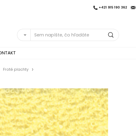
+421 915 190 362
ONTAKT
Froté plachty