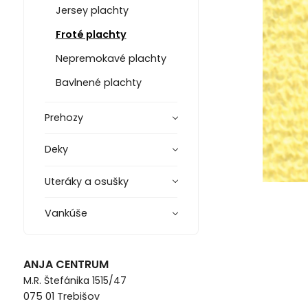
Jersey plachty
Froté plachty
Nepremokavé plachty
Bavlnené plachty
Prehozy
Deky
Uteráky a osušky
Vankúše
ANJA CENTRUM
M.R. Štefánika 1515/47
075 01 Trebišov