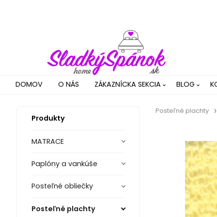
DOMOV
O NÁS
ZÁKAZNÍCKA SEKCIA
BLOG
K
Posteľné plachty
Produkty
MATRACE
Paplóny a vankúše
Posteľné obliečky
Posteľné plachty