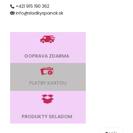
+421 915 190 362
info@sladkyspanok.sk
DOPRAVA ZDARMA
PLATBY KARTOU
PRODUKTY SKLADOM