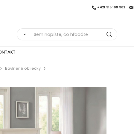
+421 915 190 362
ONTAKT
Bavlnené obliečky