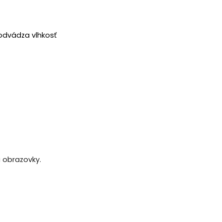
 odvádza vlhkosť
a obrazovky.