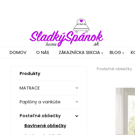
DOMOV
O NÁS
ZÁKAZNÍCKA SEKCIA
BLOG
K
Posteľné obliečky
Produkty
MATRACE
Paplóny a vankúše
Posteľné obliečky
Bavlnené obliečky