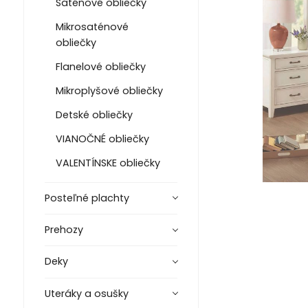
Saténové obliečky
Mikrosaténové
obliečky
Flanelové obliečky
Mikroplyšové obliečky
Detské obliečky
VIANOČNÉ obliečky
VALENTÍNSKE obliečky
Posteľné plachty
Prehozy
Deky
Uteráky a osušky