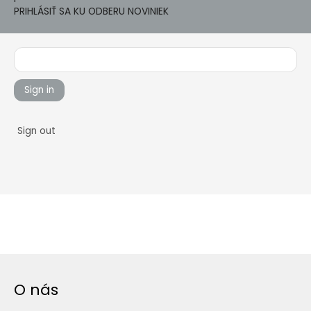
PRIHLÁSIŤ SA KU ODBERU NOVINIEK
Sign in
Sign out
O nás