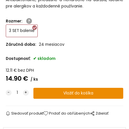
pre alergikov a každodenné používanie.
Rozmer
:
3 SET balenie
Záručná doba:
24 mesiacov
Dostupnosť:
skladom
12.11
€
bez DPH
14.90
€
ks
Sledovať produkt
Pridať do obľúbených
Zdielať