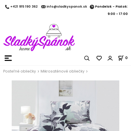
Pondelok - Piatok:
+421 915 190 362
info@sladkyspanok.sk
9:00 - 17:00
0
Posteľné obliečky
Mikrosaténové obliečky