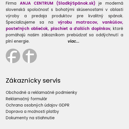
Firma
ANJA CENTRUM (SladkýSpánok.sk)
je moderná
slovenská spoločnosť s bohatými skúsenosťami v oblasti
výroby a predaja produktov pre kvalitný spánok.
Špecializujeme sa na
výrobu matracov, vankúšov,
posteľných obliečok, plachiet a ďalších doplnkov
, ktoré
pomáhajú našim zákazníkom prebúdzať sa oddýchnutí a
plní energie.
viac...
Zákaznícky servis
Obchodné a reklamačné podmienky
Reklamačný formulár
Ochrana osobných údajov GDPR
Doprava a možnosti platby
Dokumenty na stiahnutie