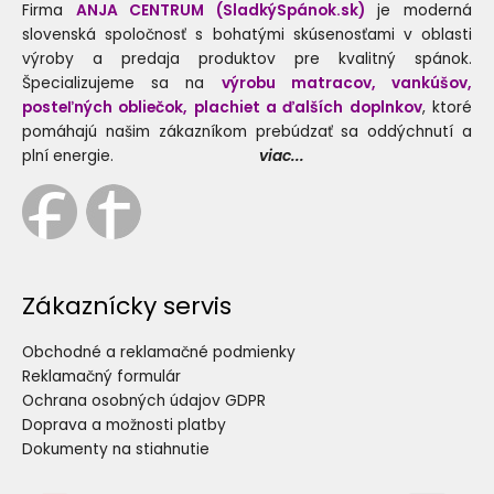
Firma
ANJA CENTRUM (SladkýSpánok.sk)
je moderná
slovenská spoločnosť s bohatými skúsenosťami v oblasti
výroby a predaja produktov pre kvalitný spánok.
Špecializujeme sa na
výrobu matracov, vankúšov,
posteľných obliečok, plachiet a ďalších doplnkov
, ktoré
pomáhajú našim zákazníkom prebúdzať sa oddýchnutí a
plní energie.
viac...
Zákaznícky servis
Obchodné a reklamačné podmienky
Reklamačný formulár
Ochrana osobných údajov GDPR
Doprava a možnosti platby
Dokumenty na stiahnutie