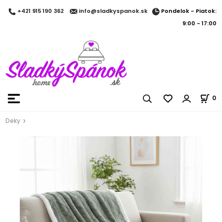
Pondelok - Piatok:
+421 915 190 362
info@sladkyspanok.sk
9:00 - 17:00
0
Deky