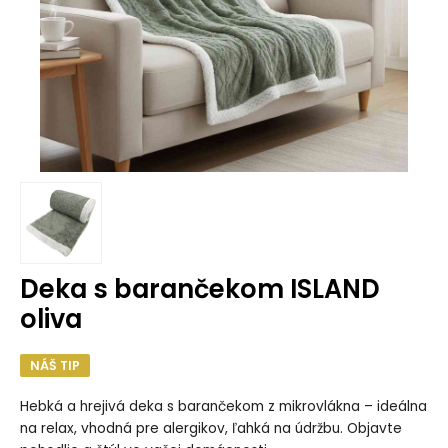
Deka s barančekom ISLAND
oliva
NÁŠ TIP
Hebká a hrejivá deka s barančekom z mikrovlákna – ideálna
na relax, vhodná pre alergikov, ľahká na údržbu. Objavte