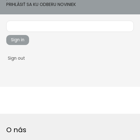
PRIHLÁSIŤ SA KU ODBERU NOVINIEK
Sign in
Sign out
O nás